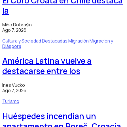
El Coro Croata en Chile destaca
la
Miho Dobrašin
Ago 7, 2026
Cultura y Sociedad
Destacadas
Migración
Migración y
Diáspora
América Latina vuelve a
destacarse entre los
Ines Vucko
Ago 7, 2026
Turismo
Huéspedes incendian un
apartamento en Poreč, Croacia