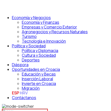
Economía y Negocios
Economía y Finanzas
Empresas y Comercio Exterior
Agronegocios y Recursos Naturales
Turismo
Tecnología e Innovación
Política y Sociedad
Política y Diplomacia
Cultura y Sociedad
Deportes
Diáspora
Oportunidades en Croacia
Educación y Becas
Inserción Laboral
Invierte en Croacia
Migración
ESP
HRV
Contáctanos