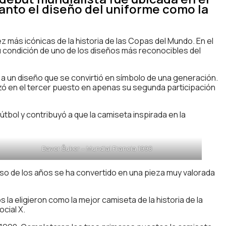
anto el diseño del uniforme como la
ez más icónicas de la historia de las Copas del Mundo. En el
u condición de uno de los diseños más reconocibles del
 a un diseño que se convirtió en símbolo de una generación.
izó en el tercer puesto en apenas su segunda participación
tbol y contribuyó a que la camiseta inspirada en la
Davor Šuker – Mundial Francia 1998
paso de los años se ha convertido en una pieza muy valorada
a eligieron como la mejor camiseta de la historia de la
ocial X.