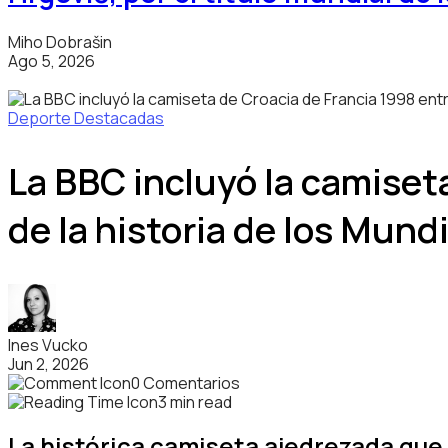
Miho Dobrašin
Ago 5, 2026
Deporte
Destacadas
La BBC incluyó la camiset
de la historia de los Mund
Ines Vucko
Jun 2, 2026
0 Comentarios
3 min read
La histórica camiseta ajedrezada que