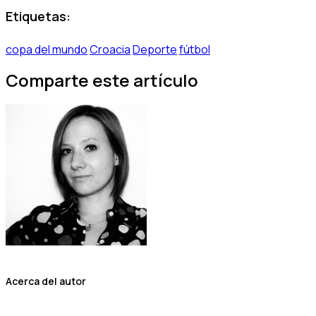
Etiquetas:
copa del mundo
Croacia
Deporte
fútbol
Comparte este artículo
Acerca del autor