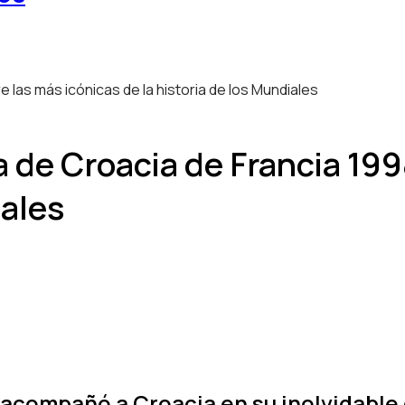
a de Croacia de Francia 199
iales
 acompañó a Croacia en su inolvidable 