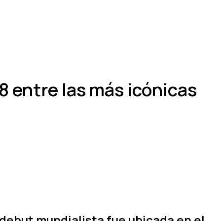
8 entre las más icónicas
debut mundialista fue ubicada en el