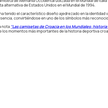
camiseta de Alemania Occidental utilizada en el Mundial de Ita
ta alternativa de Estados Unidos en el Mundial de 1994.
a tenido el característico diseño ajedrezado en la identidad vis
encia, convirtiéndose en uno de los símbolos más reconocido
a nota
“Las camisetas de Croacia en los Mundiales: historia 
e los momentos más importantes de la historia deportiva croa