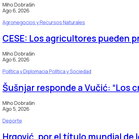
Miho Dobrašin
Ago 6, 2026
Agronegocios y Recursos Naturales
CESE: Los agricultores pueden p
Miho Dobrašin
Ago 6, 2026
Política y Diplomacia
Política y Sociedad
Šušnjar responde a Vučić: “Los 
Miho Dobrašin
Ago 5, 2026
Deporte
Hrgović, por el título mundial de 