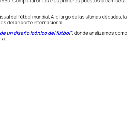
lia 1990. Completaron los tres primeros puestos la camiseta
ual del fútbol mundial. A lo largo de las últimas décadas, la
s del deporte internacional.
de un diseño icónico del fútbol”
, donde analizamos cómo
ta.