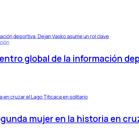
ción
centro global de la información de
gunda mujer en la historia en cruz