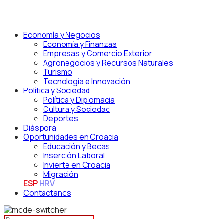
Economía y Negocios
Economía y Finanzas
Empresas y Comercio Exterior
Agronegocios y Recursos Naturales
Turismo
Tecnología e Innovación
Política y Sociedad
Política y Diplomacia
Cultura y Sociedad
Deportes
Diáspora
Oportunidades en Croacia
Educación y Becas
Inserción Laboral
Invierte en Croacia
Migración
ESP
HRV
Contáctanos