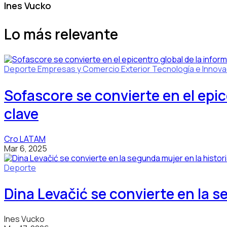
Ines Vucko
Lo más relevante
Deporte
Empresas y Comercio Exterior
Tecnología e Innova
Sofascore se convierte en el epi
clave
Cro LATAM
Mar 6, 2025
Deporte
Dina Levačić se convierte en la se
Ines Vucko