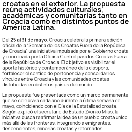
croatas en el exterior. La propuesta
reúne actividades culturales,
académicas y comunitarias tanto en
Croacia como en distintos puntos de
América Latina.
Del
25 al 31 de mayo
, Croacia celebra la primera edición
oficial de la “Semana de los Croatas Fuera de la República
de Croacia”, una iniciativa impulsada por el Gobierno croata
y coordinada por la Oficina Central para los Croatas Fuera
de la República de Croacia. El objetivo es visibilizar el
aporte histórico y contemporáneo de la diáspora,
fortalecer el sentido de pertenencia y consolidar los
vínculos entre Croacia y las comunidades croatas
distribuidas en distintos países del mundo.
La propuesta fue presentada como un marco permanente
que se celebrará cada año durante la última semana de
mayo, coincidiendo con el Día de la Estatalidad croata.
Según explicó el secretario de Estado Zvonko Milas, la
iniciativa busca reafirmar la idea de un pueblo croata unido
más allá de las fronteras, integrando a emigrantes,
descendientes, minorías croatas y retornados.