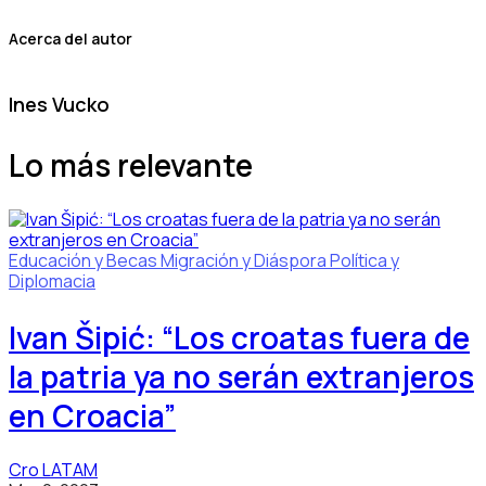
Acerca del autor
Ines Vucko
Lo más relevante
Educación y Becas
Migración y Diáspora
Política y
Diplomacia
Ivan Šipić: “Los croatas fuera de
la patria ya no serán extranjeros
en Croacia”
Cro LATAM