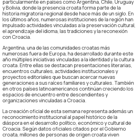
particularmente en países como Argentina, Chile, Uruguay
y Bolivia, donde la presencia croata forma parte de la
historia migratoria regional desde hace más de un siglo. En
los últimos años, numerosas instituciones de la región han
impulsado actividades vinculadas a la preservación cultural,
el aprendizaje del idioma, las tradiciones y la reconexión
con Croacia.
Argentina, una de las comunidades croatas más
numerosas fuera de Europa, ha desarrollado durante este
año múltiples iniciativas vinculadas a la identidad y la cultura
croata. Entre ellas se destacan presentaciones literarias,
encuentros culturales, actividades institucionales y
proyectos editoriales que buscan acercar nuevas
generaciones a sus raíces familiares y culturales. También
en otros países latinoamericanos continúan creciendo los
espacios de encuentro entre descendientes y
organizaciones vinculadas a Croacia.
La creación oficial de esta semana representa además un
reconocimiento institucional al papel histórico de la
diáspora en el desarrollo político, económico y cultural de
Croacia. Según datos oficiales citados por el Gobierno
croata, millones de personas de origen croata viven