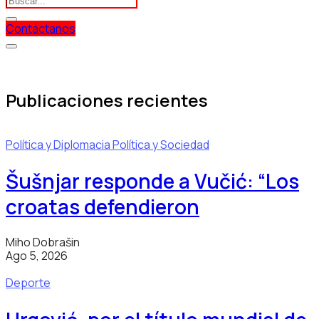
Contáctanos
Publicaciones recientes
Política y Diplomacia
Política y Sociedad
Šušnjar responde a Vučić: “Los
croatas defendieron
Miho Dobrašin
Ago 5, 2026
Deporte