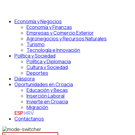
Economía y Negocios
Economía y Finanzas
Empresas y Comercio Exterior
Agronegocios y Recursos Naturales
Turismo
Tecnología e Innovación
Política y Sociedad
Política y Diplomacia
Cultura y Sociedad
Deportes
Diáspora
Oportunidades en Croacia
Educación y Becas
Inserción Laboral
Invierte en Croacia
Migración
ESP
HRV
Contáctanos