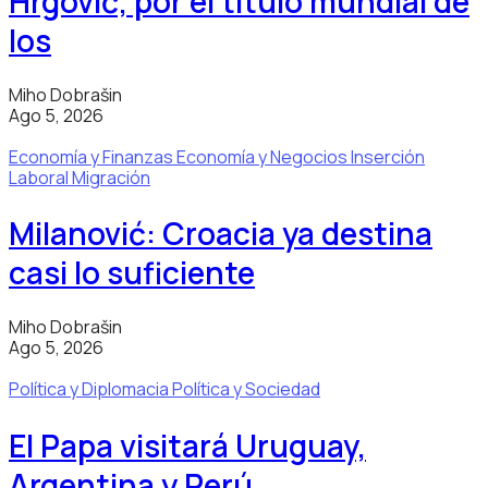
Hrgović, por el título mundial de
los
Miho Dobrašin
Ago 5, 2026
Economía y Finanzas
Economía y Negocios
Inserción
Laboral
Migración
Milanović: Croacia ya destina
casi lo suficiente
Miho Dobrašin
Ago 5, 2026
Política y Diplomacia
Política y Sociedad
El Papa visitará Uruguay,
Argentina y Perú