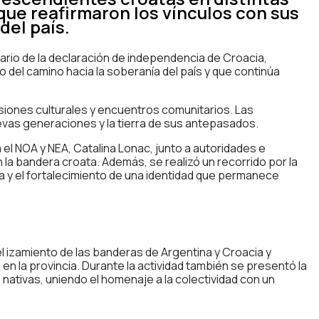
que reafirmaron los vínculos con sus
del país.
sario de la declaración de independencia de Croacia,
 del camino hacia la soberanía del país y que continúa
iones culturales y encuentros comunitarios. Las
nuevas generaciones y la tierra de sus antepasados.
ra el NOA y NEA, Catalina Lonac, junto a autoridades e
n la bandera croata. Además, se realizó un recorrido por la
cia y el fortalecimiento de una identidad que permanece
 izamiento de las banderas de Argentina y Croacia y
en la provincia. Durante la actividad también se presentó la
nativas, uniendo el homenaje a la colectividad con un