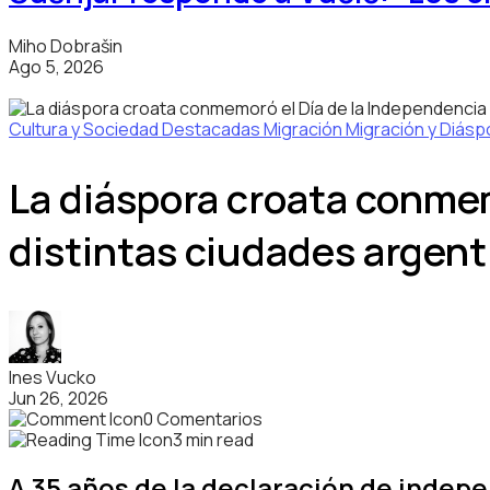
Miho Dobrašin
Ago 5, 2026
Cultura y Sociedad
Destacadas
Migración
Migración y Diásp
La diáspora croata conmem
distintas ciudades argent
Ines Vucko
Jun 26, 2026
0 Comentarios
3 min read
A 35 años de la declaración de indep