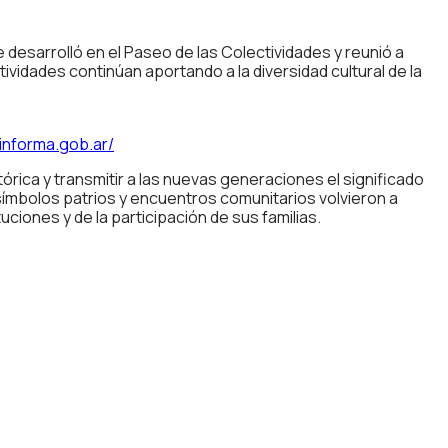
 desarrolló en el Paseo de las Colectividades y reunió a
vidades continúan aportando a la diversidad cultural de la
einforma.gob.ar/
órica y transmitir a las nuevas generaciones el significado
símbolos patrios y encuentros comunitarios volvieron a
uciones y de la participación de sus familias.