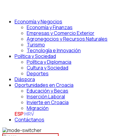
Economía y Negocios
Economía y Finanzas
Empresas y Comercio Exterior
Agronegocios y Recursos Naturales
Turismo
Tecnología e Innovación
Política y Sociedad
Política y Diplomacia
Cultura y Sociedad
Deportes
Diáspora
Oportunidades en Croacia
Educación y Becas
Inserción Laboral
Invierte en Croacia
Migración
ESP
HRV
Contáctanos