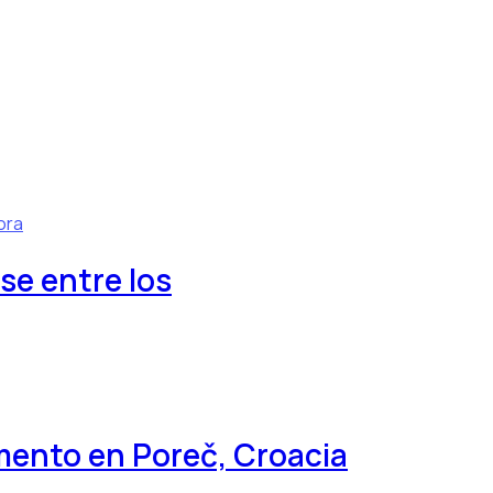
ora
se entre los
ento en Poreč, Croacia