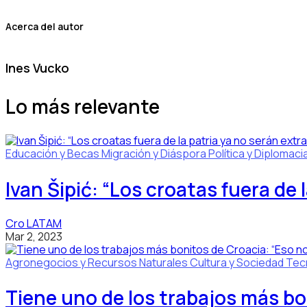
Acerca del autor
Ines Vucko
Lo más relevante
Educación y Becas
Migración y Diáspora
Política y Diplomaci
Ivan Šipić: “Los croatas fuera de 
Cro LATAM
Mar 2, 2023
Agronegocios y Recursos Naturales
Cultura y Sociedad
Tecn
Tiene uno de los trabajos más bon