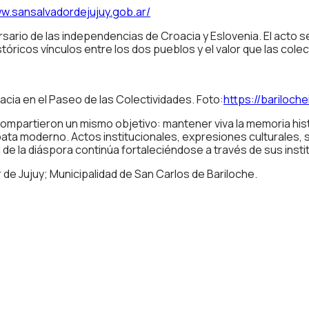
ww.sansalvadordejujuy.gob.ar/
sario de las independencias de Croacia y Eslovenia. El acto se
cos vínculos entre los dos pueblos y el valor que las colecti
acia en el Paseo de las Colectividades. Foto:
https://bariloch
compartieron un mismo objetivo: mantener viva la memoria hist
ata moderno. Actos institucionales, expresiones culturales, 
 de la diáspora continúa fortaleciéndose a través de sus instit
e Jujuy; Municipalidad de San Carlos de Bariloche.