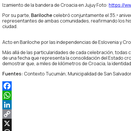
Izamiento de la bandera de Croacia en Jujuy Foto:
https://w
Por su parte,
Bariloche
celebró conjuntamente el 35.º aniver
representantes de ambas comunidades, reafirmando los históri
ciudad.
Acto en Bariloche por las independencias de Eslovenia y Cro
Más allá de las particularidades de cada celebración, todas 
de una fecha que representa la consolidación del Estado cro
demostrar que, a miles de kilómetros de Croacia, la identidad
Fuentes:
Contexto Tucumán; Municipalidad de San Salvador d
Facebook
WhatsApp
LinkedIn
Copy