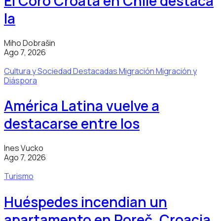
El Coro Croata en Chile destaca
la
Miho Dobrašin
Ago 7, 2026
Cultura y Sociedad
Destacadas
Migración
Migración y
Diáspora
América Latina vuelve a
destacarse entre los
Ines Vucko
Ago 7, 2026
Turismo
Huéspedes incendian un
apartamento en Poreč, Croacia