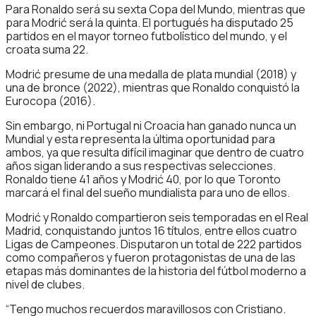
Para Ronaldo será su sexta Copa del Mundo, mientras que
para Modrić será la quinta. El portugués ha disputado 25
partidos en el mayor torneo futbolístico del mundo, y el
croata suma 22.
Modrić presume de una medalla de plata mundial (2018) y
una de bronce (2022), mientras que Ronaldo conquistó la
Eurocopa (2016).
Sin embargo, ni Portugal ni Croacia han ganado nunca un
Mundial y esta representa la última oportunidad para
ambos, ya que resulta difícil imaginar que dentro de cuatro
años sigan liderando a sus respectivas selecciones.
Ronaldo tiene 41 años y Modrić 40, por lo que Toronto
marcará el final del sueño mundialista para uno de ellos.
Modrić y Ronaldo compartieron seis temporadas en el Real
Madrid, conquistando juntos 16 títulos, entre ellos cuatro
Ligas de Campeones. Disputaron un total de 222 partidos
como compañeros y fueron protagonistas de una de las
etapas más dominantes de la historia del fútbol moderno a
nivel de clubes.
“Tengo muchos recuerdos maravillosos con Cristiano.