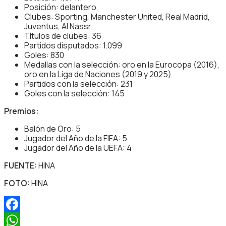
Posición: delantero
Clubes: Sporting, Manchester United, Real Madrid,
Juventus, Al Nassr
Títulos de clubes: 36
Partidos disputados: 1.099
Goles: 830
Medallas con la selección: oro en la Eurocopa (2016),
oro en la Liga de Naciones (2019 y 2025)
Partidos con la selección: 231
Goles con la selección: 145
Premios:
Balón de Oro: 5
Jugador del Año de la FIFA: 5
Jugador del Año de la UEFA: 4
FUENTE:
HINA
FOTO:
HINA
Facebook