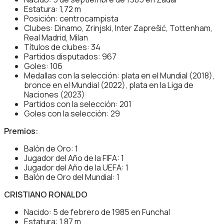
Estatura: 1,72 m
Posición: centrocampista
Clubes: Dinamo, Zrinjski, Inter Zaprešić, Tottenham,
Real Madrid, Milan
Títulos de clubes: 34
Partidos disputados: 967
Goles: 106
Medallas con la selección: plata en el Mundial (2018),
bronce en el Mundial (2022), plata en la Liga de
Naciones (2023)
Partidos con la selección: 201
Goles con la selección: 29
Premios:
Balón de Oro: 1
Jugador del Año de la FIFA: 1
Jugador del Año de la UEFA: 1
Balón de Oro del Mundial: 1
CRISTIANO RONALDO
Nacido: 5 de febrero de 1985 en Funchal
Estatura: 1,87 m