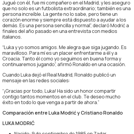
Jugué con él, fue mi compañero en el Madrid, y les aseguro
que no solo es un futbolista extraordinario; también es una
persona increíble. La gente no lo sabe, pero tiene un
corazón enorme y siempre está dispuesto a ayudar a los
demás. Es una persona sencilla y normal”, declaró Modrić a
finales del año pasado en una entrevista con medios
italianos.
“Luka y yo somos amigos. Me alegra que siga jugando. Es
maravilloso. Para mí es un placer enfrentarme a él y a
Croacia. Tanto él como yo seguimos en buena forma y
continuaremos jugando”, afirmó Ronaldo en una ocasión.
Cuando Luka dejó el Real Madrid, Ronaldo publicó un
mensaje en las redes sociales:
“¡Gracias por todo, Luka! Ha sido un honor compartir
contigo tantos momentos en el club. Te deseo mucho
éxito en todo lo que venga a partir de ahora.”
Comparación entre Luka Modrić y Cristiano Ronaldo
LUKA MODRIĆ
Nacido: 9 de septiembre de 1985 en Zadar