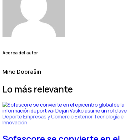
Acerca del autor
Miho Dobrašin
Lo más relevante
Deporte
Empresas y Comercio Exterior
Tecnología e
Innovación
Sofascore se convierte en el