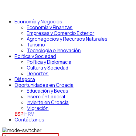
Economía y Negocios
Economía y Finanzas
Empresas y Comercio Exterior
Agronegocios y Recursos Naturales
Turismo
Tecnología e Innovación
Política y Sociedad
Política y Diplomacia
Cultura y Sociedad
Deportes
Diáspora
Oportunidades en Croacia
Educación y Becas
Inserción Laboral
Invierte en Croacia
Migración
ESP
HRV
Contáctanos