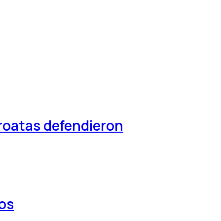
croatas defendieron
los