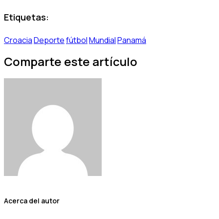
Etiquetas:
Croacia
Deporte
fútbol
Mundial
Panamá
Comparte este artículo
Acerca del autor