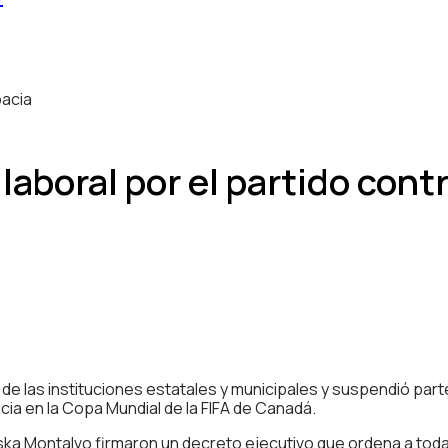
aboral por el partido cont
de las instituciones estatales y municipales y suspendió part
acia en la Copa Mundial de la FIFA de Canadá.
oska Montalvo firmaron un decreto ejecutivo que ordena a todas