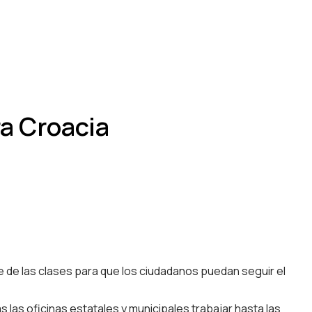
ra Croacia
e de las clases para que los ciudadanos puedan seguir el
 las oficinas estatales y municipales trabajar hasta las