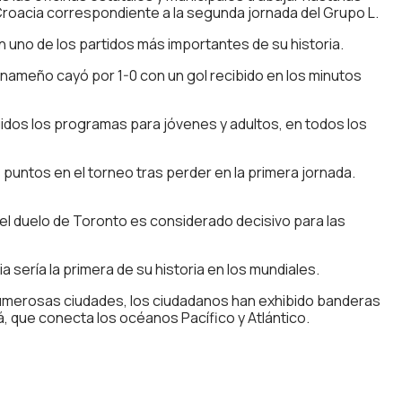
roacia correspondiente a la segunda jornada del Grupo L.
en uno de los partidos más importantes de su historia.
anameño cayó por 1-0 con un gol recibido en los minutos
idos los programas para jóvenes y adultos, en todos los
puntos en el torneo tras perder en la primera jornada.
 el duelo de Toronto es considerado decisivo para las
 sería la primera de su historia en los mundiales.
 numerosas ciudades, los ciudadanos han exhibido banderas
, que conecta los océanos Pacífico y Atlántico.