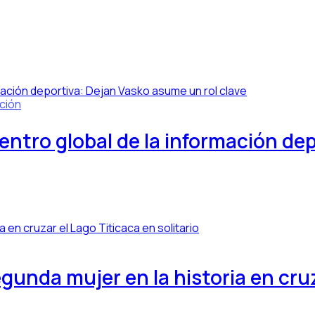
ción
centro global de la información de
gunda mujer en la historia en cruz