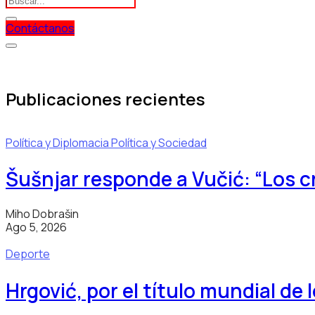
Contáctanos
Publicaciones recientes
Política y Diplomacia
Política y Sociedad
Šušnjar responde a Vučić: “Los 
Miho Dobrašin
Ago 5, 2026
Deporte
Hrgović, por el título mundial de 