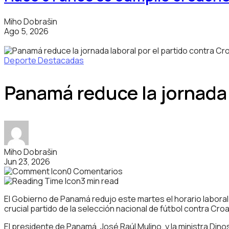
Miho Dobrašin
Ago 5, 2026
Deporte
Destacadas
Panamá reduce la jornada l
Miho Dobrašin
Jun 23, 2026
0 Comentarios
3 min read
El Gobierno de Panamá redujo este martes el horario laboral 
crucial partido de la selección nacional de fútbol contra Cro
El presidente de Panamá, José Raúl Mulino, y la ministra Din