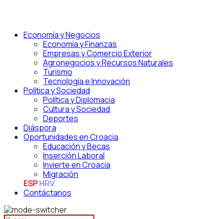
Economía y Negocios
Economía y Finanzas
Empresas y Comercio Exterior
Agronegocios y Recursos Naturales
Turismo
Tecnología e Innovación
Política y Sociedad
Política y Diplomacia
Cultura y Sociedad
Deportes
Diáspora
Oportunidades en Croacia
Educación y Becas
Inserción Laboral
Invierte en Croacia
Migración
ESP
HRV
Contáctanos