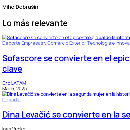
Miho Dobrašin
Lo más relevante
Deporte
Empresas y Comercio Exterior
Tecnología e Innova
Sofascore se convierte en el epi
clave
Cro LATAM
Mar 6, 2025
Deporte
Dina Levačić se convierte en la se
Ines Vucko