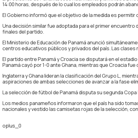
14:00 horas, después de lo cual los empleados podrán aban
El Gobierno informó que el objetivo de la medida es permitir
Una decisión similar fue adoptada para el primer encuentro
finales del partido.
El Ministerio de Educación de Panamá anunció simultáneament
centros educativos públicos y privados del país. Las clases
El partido entre Panamá y Croacia se disputará en el estad
Panamá cayó por 1-0 ante Ghana, mientras que Croacia fue d
Inglaterra y Ghana lideran la clasificación del Grupo L, mie
aspiraciones de ambas selecciones de avanzar a la fase elim
La selección de fútbol de Panamá disputa su segunda Copa Mun
Los medios panameños informaron que el país ha sido tomado
nacionales y vestido las camisetas rojas de la selección, c
oplus_0