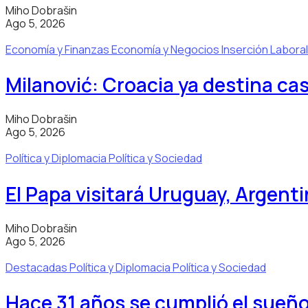
Miho Dobrašin
Ago 5, 2026
Economía y Finanzas
Economía y Negocios
Inserción Labora
Milanović: Croacia ya destina casi
Miho Dobrašin
Ago 5, 2026
Política y Diplomacia
Política y Sociedad
El Papa visitará Uruguay, Argenti
Miho Dobrašin
Ago 5, 2026
Destacadas
Política y Diplomacia
Política y Sociedad
Hace 31 años se cumplió el sueñ