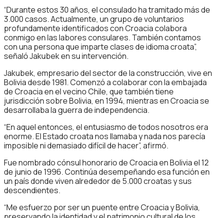
“Durante estos 30 años, el consulado ha tramitado más de
3.000 casos. Actualmente, un grupo de voluntarios
profundamente identificados con Croacia colabora
conmigo en las labores consulares. También contamos
con una persona que imparte clases de idioma croata”,
señaló Jakubek en su intervención.
Jakubek, empresario del sector de la construcción, vive en
Bolivia desde 1981. Comenzó a colaborar con la embajada
de Croacia en el vecino Chile, que también tiene
jurisdicción sobre Bolivia, en 1994, mientras en Croacia se
desarrollaba la guerra de independencia.
“En aquel entonces, el entusiasmo de todos nosotros era
enorme. El Estado croata nos llamaba y nada nos parecía
imposible ni demasiado difícil de hacer”, afirmó.
Fue nombrado cónsul honorario de Croacia en Bolivia el 12
de junio de 1996. Continúa desempeñando esa función en
un país donde viven alrededor de 5.000 croatas y sus
descendientes.
“Me esfuerzo por ser un puente entre Croacia y Bolivia,
preservando la identidad y el patrimonio cultural de los