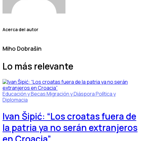
Acerca del autor
Miho Dobrašin
Lo más relevante
Educación y Becas
Migración y Diáspora
Política y
Diplomacia
Ivan Šipić: “Los croatas fuera de
la patria ya no serán extranjeros
en Croacia”