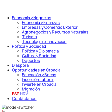
Economía y Negocios
Economía y Finanzas
Empresas y Comercio Exterior
Agronegocios y Recursos Naturales
Turismo
Tecnología e Innovación
Política y Sociedad
Política y Diplomacia
Cultura y Sociedad
Deportes
Diáspora
Oportunidades en Croacia
Educación y Becas
Inserción Laboral
Invierte en Croacia
Migración
ESP
HRV
Contáctanos