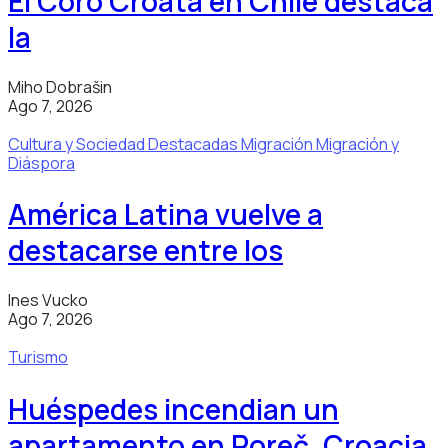
El Coro Croata en Chile destaca
la
Miho Dobrašin
Ago 7, 2026
Cultura y Sociedad
Destacadas
Migración
Migración y
Diáspora
América Latina vuelve a
destacarse entre los
Ines Vucko
Ago 7, 2026
Turismo
Huéspedes incendian un
apartamento en Poreč, Croacia