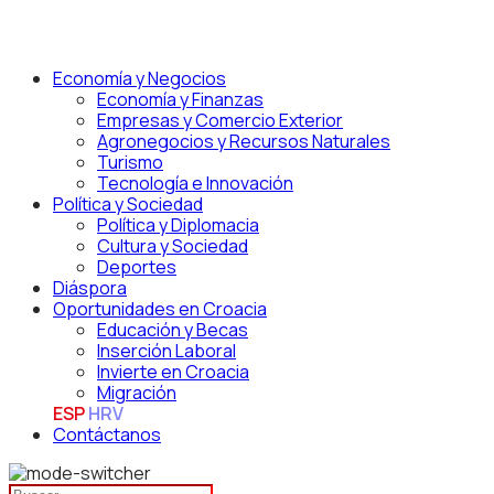
Economía y Negocios
Economía y Finanzas
Empresas y Comercio Exterior
Agronegocios y Recursos Naturales
Turismo
Tecnología e Innovación
Política y Sociedad
Política y Diplomacia
Cultura y Sociedad
Deportes
Diáspora
Oportunidades en Croacia
Educación y Becas
Inserción Laboral
Invierte en Croacia
Migración
ESP
HRV
Contáctanos