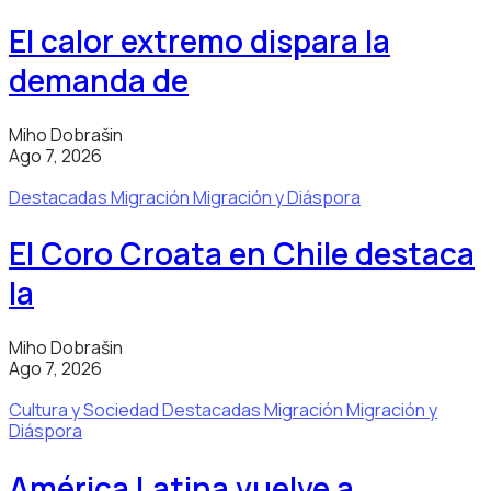
El calor extremo dispara la
demanda de
Miho Dobrašin
Ago 7, 2026
Destacadas
Migración
Migración y Diáspora
El Coro Croata en Chile destaca
la
Miho Dobrašin
Ago 7, 2026
Cultura y Sociedad
Destacadas
Migración
Migración y
Diáspora
América Latina vuelve a