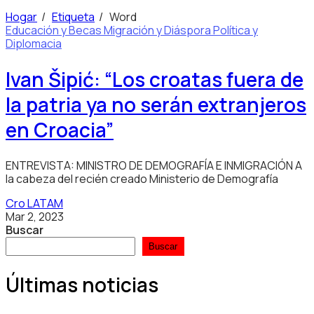
Hogar
/
Etiqueta
/
Word
Educación y Becas
Migración y Diáspora
Política y
Diplomacia
Ivan Šipić: “Los croatas fuera de
la patria ya no serán extranjeros
en Croacia”
ENTREVISTA: MINISTRO DE DEMOGRAFÍA E INMIGRACIÓN A
la cabeza del recién creado Ministerio de Demografía
Cro LATAM
Mar 2, 2023
Buscar
Buscar
Últimas noticias