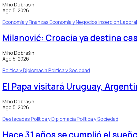
Miho Dobrašin
Ago 5, 2026
Economía y Finanzas
Economía y Negocios
Inserción Labora
Milanović: Croacia ya destina casi
Miho Dobrašin
Ago 5, 2026
Política y Diplomacia
Política y Sociedad
El Papa visitará Uruguay, Argenti
Miho Dobrašin
Ago 5, 2026
Destacadas
Política y Diplomacia
Política y Sociedad
Hace 31 años se cumplió el sueñ