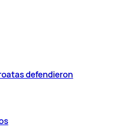
croatas defendieron
los