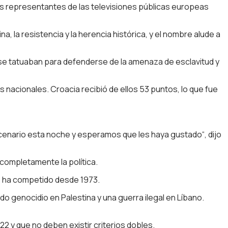
tes representantes de las televisiones públicas europeas
, la resistencia y la herencia histórica, y el nombre alude a
es se tatuaban para defenderse de la amenaza de esclavitud y
 nacionales. Croacia recibió de ellos 53 puntos, lo que fue
scenario esta noche y esperamos que les haya gustado“, dijo
completamente la política.
ro ha competido desde 1973.
ndo genocidio en Palestina y una guerra ilegal en Líbano.
2 y que no deben existir criterios dobles.