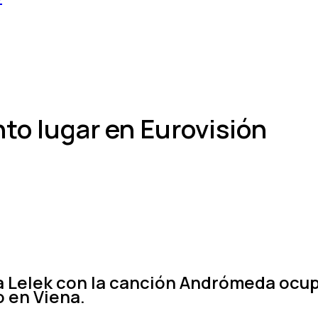
to lugar en Eurovisión
 Lelek con la canción Andrómeda ocupó 
o en Viena.