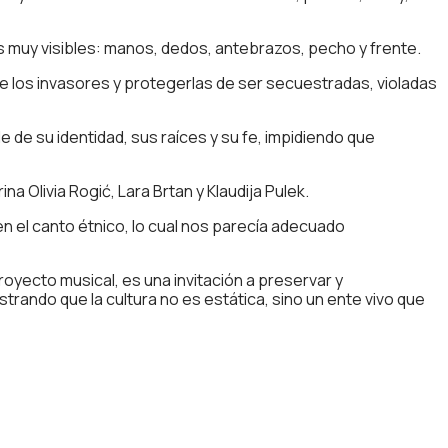
muy visibles: manos, dedos, antebrazos, pecho y frente.
de los invasores y protegerlas de ser secuestradas, violadas
 de su identidad, sus raíces y su fe, impidiendo que
a Olivia Rogić, Lara Brtan y Klaudija Pulek.
 en el canto étnico, lo cual nos parecía adecuado
royecto musical, es una invitación a preservar y
rando que la cultura no es estática, sino un ente vivo que