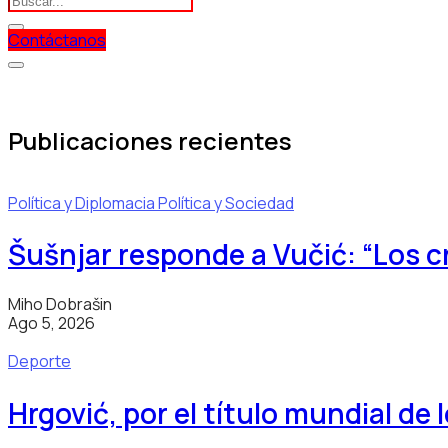
Contáctanos
Publicaciones recientes
Política y Diplomacia
Política y Sociedad
Šušnjar responde a Vučić: “Los 
Miho Dobrašin
Ago 5, 2026
Deporte
Hrgović, por el título mundial de 