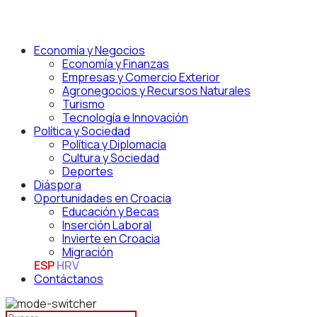
Economía y Negocios
Economía y Finanzas
Empresas y Comercio Exterior
Agronegocios y Recursos Naturales
Turismo
Tecnología e Innovación
Política y Sociedad
Política y Diplomacia
Cultura y Sociedad
Deportes
Diáspora
Oportunidades en Croacia
Educación y Becas
Inserción Laboral
Invierte en Croacia
Migración
ESP
HRV
Contáctanos