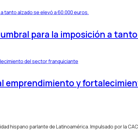
l umbral para la imposición a tant
al emprendimiento y fortalecimien
nidad hispano parlante de Latinoamérica. Impulsado por la CA