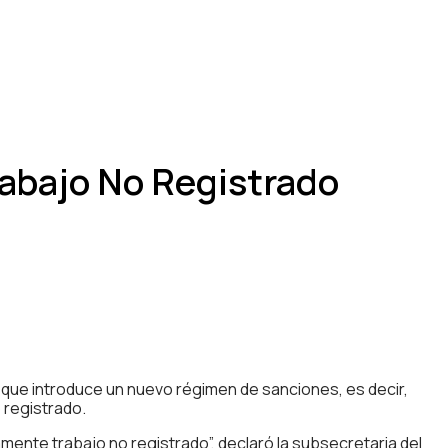
rabajo No Registrado
, que introduce un nuevo régimen de sanciones, es decir,
 registrado.
nte trabajo no registrado”, declaró la subsecretaria del