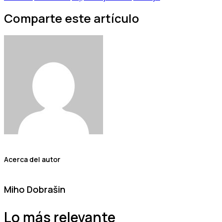
Comparte este artículo
Acerca del autor
Miho Dobrašin
Lo más relevante