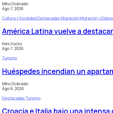
Miho Dobrašin
Ago 7, 2026
Cultura y Sociedad
Destacadas
Migración
Migración y Diásp
América Latina vuelve a destacar
Ines Vucko
Ago 7, 2026
Turismo
Huéspedes incendian un apartam
Miho Dobrašin
Ago 6, 2026
Destacadas
Turismo
Croacia e Italia bajo una intensa 