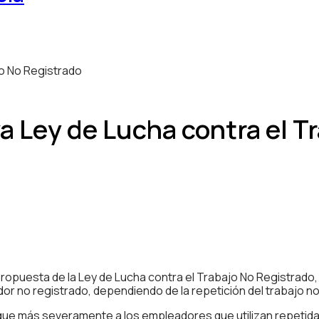
 Ley de Lucha contra el T
propuesta de la Ley de Lucha contra el Trabajo No Registrado
r no registrado, dependiendo de la repetición del trabajo no
e más severamente a los empleadores que utilizan repetidame