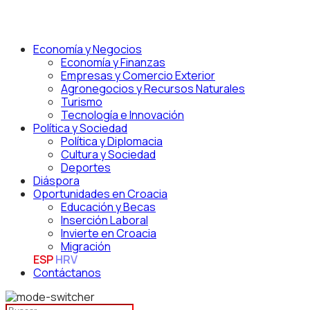
Economía y Negocios
Economía y Finanzas
Empresas y Comercio Exterior
Agronegocios y Recursos Naturales
Turismo
Tecnología e Innovación
Política y Sociedad
Política y Diplomacia
Cultura y Sociedad
Deportes
Diáspora
Oportunidades en Croacia
Educación y Becas
Inserción Laboral
Invierte en Croacia
Migración
ESP
HRV
Contáctanos