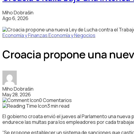
Miho Dobrašin
Ago 6, 2026
Economía y Finanzas
Economía y Negocios
Croacia propone una nueva
Miho Dobrašin
May 28, 2026
0 Comentarios
3 min read
El gobierno croata envió el jueves al Parlamento una nueva 
endurece las multas para los empleadores por cada trabajado
“Se propone establecer un sistema de sanciones que castigu