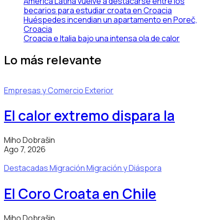
América Latina vuelve a destacarse entre los
becarios para estudiar croata en Croacia
Huéspedes incendian un apartamento en Poreč,
Croacia
Croacia e Italia bajo una intensa ola de calor
Lo más relevante
Empresas y Comercio Exterior
El calor extremo dispara la
Miho Dobrašin
Ago 7, 2026
Destacadas
Migración
Migración y Diáspora
El Coro Croata en Chile
Miho Dobrašin