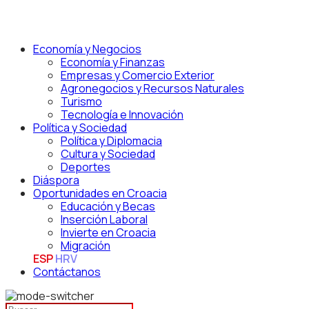
Economía y Negocios
Economía y Finanzas
Empresas y Comercio Exterior
Agronegocios y Recursos Naturales
Turismo
Tecnología e Innovación
Política y Sociedad
Política y Diplomacia
Cultura y Sociedad
Deportes
Diáspora
Oportunidades en Croacia
Educación y Becas
Inserción Laboral
Invierte en Croacia
Migración
ESP
HRV
Contáctanos