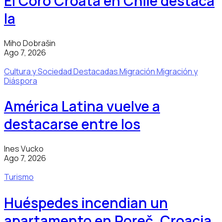
El Coro Croata en Chile destaca
la
Miho Dobrašin
Ago 7, 2026
Cultura y Sociedad
Destacadas
Migración
Migración y
Diáspora
América Latina vuelve a
destacarse entre los
Ines Vucko
Ago 7, 2026
Turismo
Huéspedes incendian un
apartamento en Poreč, Croacia