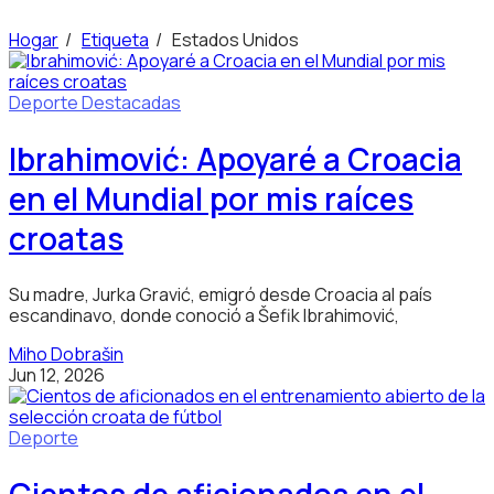
Hogar
/
Etiqueta
/
Estados Unidos
Deporte
Destacadas
Ibrahimović: Apoyaré a Croacia
en el Mundial por mis raíces
croatas
Su madre, Jurka Gravić, emigró desde Croacia al país
escandinavo, donde conoció a Šefik Ibrahimović,
Miho Dobrašin
Jun 12, 2026
Deporte
Cientos de aficionados en el