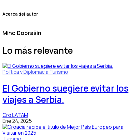
Acerca del autor
Miho Dobrašin
Lo más relevante
Política y Diplomacia
Turismo
El Gobierno suegiere evitar los
viajes a Serbia.
Cro LATAM
Ene 24, 2025
Turismo