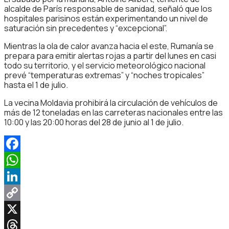
alcalde de París responsable de sanidad, señaló que los
hospitales parisinos están experimentando un nivel de
saturación sin precedentes y “excepcional”.
Mientras la ola de calor avanza hacia el este, Rumanía se
prepara para emitir alertas rojas a partir del lunes en casi
todo su territorio, y el servicio meteorológico nacional
prevé “temperaturas extremas” y “noches tropicales”
hasta el 1 de julio.
La vecina Moldavia prohibirá la circulación de vehículos de
más de 12 toneladas en las carreteras nacionales entre las
10:00 y las 20:00 horas del 28 de junio al 1 de julio.
Facebook
WhatsApp
LinkedIn
Copy
Link
X