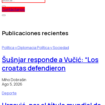
Contáctanos
Publicaciones recientes
Política y Diplomacia
Política y Sociedad
Šušnjar responde a Vučić: “Los
croatas defendieron
Miho Dobrašin
Ago 5, 2026
Deporte