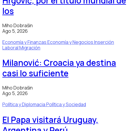
Hrgović, por el título mundial de
los
Miho Dobrašin
Ago 5, 2026
Economía y Finanzas
Economía y Negocios
Inserción
Laboral
Migración
Milanović: Croacia ya destina
casi lo suficiente
Miho Dobrašin
Ago 5, 2026
Política y Diplomacia
Política y Sociedad
El Papa visitará Uruguay,
Argentina y Perú