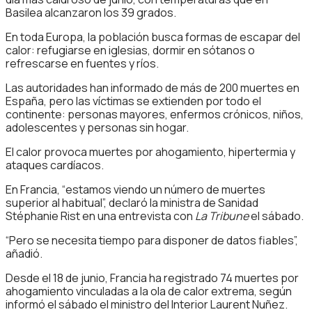
Basilea alcanzaron los 39 grados.
En toda Europa, la población busca formas de escapar del
calor: refugiarse en iglesias, dormir en sótanos o
refrescarse en fuentes y ríos.
Las autoridades han informado de más de 200 muertes en
España, pero las víctimas se extienden por todo el
continente: personas mayores, enfermos crónicos, niños,
adolescentes y personas sin hogar.
El calor provoca muertes por ahogamiento, hipertermia y
ataques cardíacos.
En Francia, “estamos viendo un número de muertes
superior al habitual”, declaró la ministra de Sanidad
Stéphanie Rist en una entrevista con
La Tribune
el sábado.
“Pero se necesita tiempo para disponer de datos fiables”,
añadió.
Desde el 18 de junio, Francia ha registrado 74 muertes por
ahogamiento vinculadas a la ola de calor extrema, según
informó el sábado el ministro del Interior Laurent Nuñez.