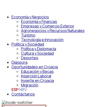
Economía y Negocios
Economía y Finanzas
Empresas y Comercio Exterior
Agronegocios y Recursos Naturales
Turismo
Tecnología e Innovación
Política y Sociedad
Política y Diplomacia
Cultura y Sociedad
Deportes
Diáspora
Oportunidades en Croacia
Educación y Becas
Inserción Laboral
Invierte en Croacia
Migración
ESP
HRV
Contáctanos