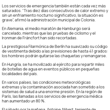
Los servicios de emergencia también están cada vez más
saturados. “Tras diez días consecutivos de calor extremo y
sin un enfriamiento nocturno significativo, la situación es
grave”, afirmó la administración municipal de Colonia.
En Alemania, el medio maratón de Hamburgo será
cancelado, mientras que las pruebas de ciclismo y el
Ironman de Fráncfort han sido recortadas.
La prestigiosa Filarmónica de Berlín ha suavizado su código
de vestimenta debido a las previsiones de hasta 41 grados:
los hombres podrán quitarse las chaquetas y remangarse.
En Hungría, se ha movilizado al ejército para repartir miles
de botellas de agua en eventos públicos en pequeñas
localidades del país.
En varios países, las condiciones meteorológicas
extremas y la contaminación asociada han sometido a los
sistemas de salud a una enorme presión. En la región de
París, las llamadas a los servicios de emergencia médica
han aumentado un 80 %.
El sábado por la mañana, Antoine Alibert, teniente de