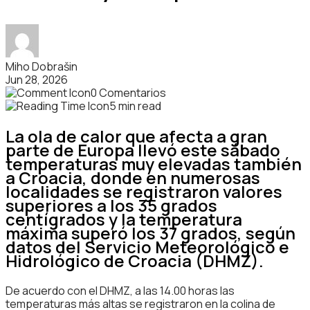
Miho Dobrašin
Jun 28, 2026
0 Comentarios
5 min read
La ola de calor que afecta a gran
parte de Europa llevó este sábado
temperaturas muy elevadas también
a Croacia, donde en numerosas
localidades se registraron valores
superiores a los 35 grados
centígrados y la temperatura
máxima superó los 37 grados, según
datos del Servicio Meteorológico e
Hidrológico de Croacia (DHMZ).
De acuerdo con el DHMZ, a las 14.00 horas las
temperaturas más altas se registraron en la colina de